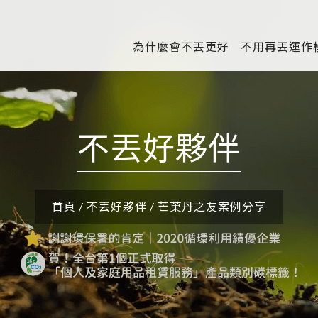
為什麼會不丟更好
不用再丟運作
不丟好夥伴
首頁
/
不丟好夥伴
/
芒菓丹之友案例分享