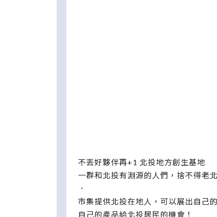
不丟好夥伴再+1 北投地方創生基地
一群和北投有淵源的人們，捨不得老
．
市集提供北投在地人，可以展出自己
自己的產品給北投居民的機會！