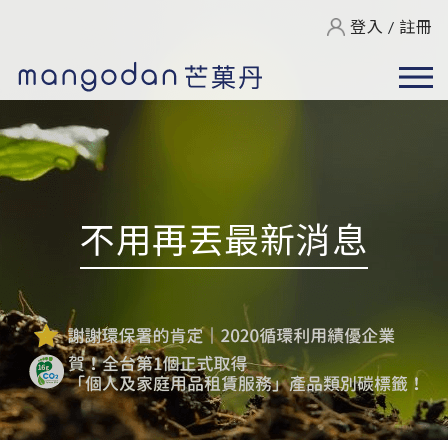
登入
/
註冊
不用再丟最新消息