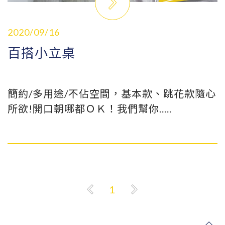
2020/09/16
百搭小立桌
簡約/多用途/不佔空間，基本款、跳花款隨心
所欲!開口朝哪都ＯＫ！我們幫你.....
1