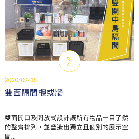
2020/09/18
雙面隔間櫃或牆
雙面開口及開放式設計讓所有物品一目了然
的整齊排列，並營造出獨立且個別的展示空
間...