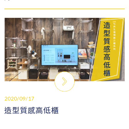
2020/09/17
造型質感高低櫃