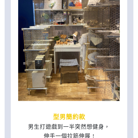
型男簡約款
男生打遊戲到一半突然想健身，
伸手一個拉筋伸展 !