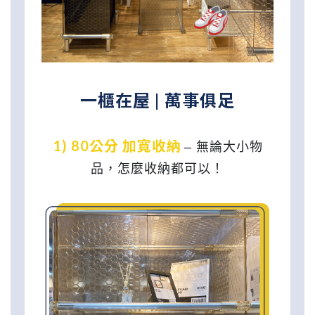
一櫃在屋 | 萬事俱足
1) 80公分 加寬收納
–
無論大小物
品，怎麼收納都可以！