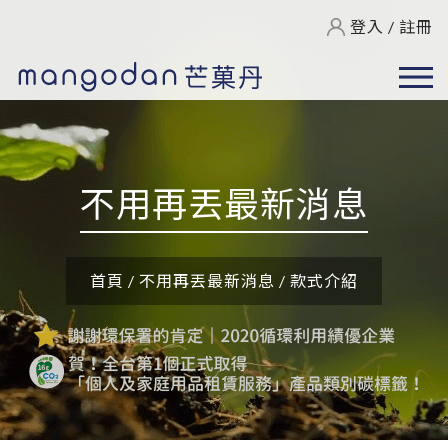
登入
/
註冊
不用再丟最新消息
首頁
/
不用再丟最新消息
/
款式介紹