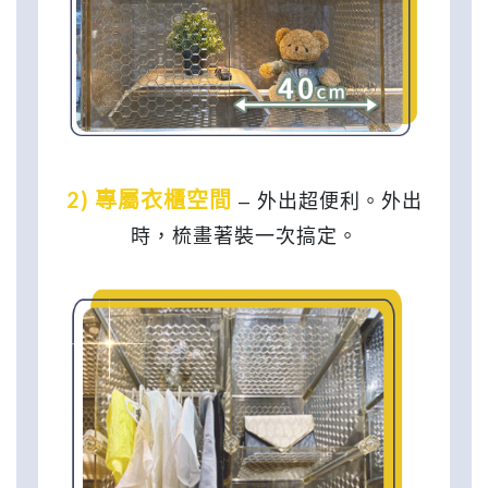
2)
專屬衣櫃空間
–
外出超便利。外出
時，梳畫著裝一次搞定。