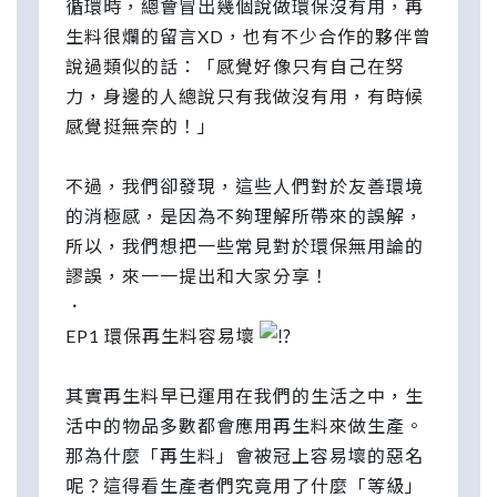
循環時，總會冒出幾個說做環保沒有用，再
生料很爛的留言XD，也有不少合作的夥伴曾
說過類似的話：「感覺好像只有自己在努
力，身邊的人總說只有我做沒有用，有時候
感覺挺無奈的！」
不過，我們卻發現，這些人們對於友善環境
的消極感，是因為不夠理解所帶來的誤解，
所以，我們想把一些常見對於環保無用論的
謬誤，來一一提出和大家分享！
．
EP1 環保再生料容易壞
其實再生料早已運用在我們的生活之中，生
活中的物品多數都會應用再生料來做生產。
那為什麼「再生料」會被冠上容易壞的惡名
呢？這得看生產者們究竟用了什麼「等級」