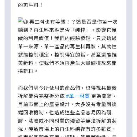
的再生料！
再生料也有等級！？這是否是你第一次
聽到？再生料來源是否「純粹」，影響它後
續的利用價值！我們的經驗發現，只要透過
單一來源、單一產品的再生料再製，其物性
就能控制穩定，控制得宜的話，甚至還能媲
美新料，使我們不須再產生大量碳排放來開
採新料。
而我們現今所使用的產品們，也得視其最後
拆解能否完整拆分成
#單一材質
更為關鍵。
目前市面上的產品設計，大多沒有考量到後
端回收機制，也造成這些產品容易因為殘
膠、漆體或不同材質的殘留等無法拆解的狀
況，導致市場上的再生料總存有許多雜質，