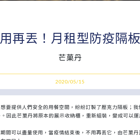
用再丟！月租型防疫隔
芒菓丹
2020/05/15
了想要提供人們安全的用餐空間，紛紛訂製了壓克力隔板；我
。因此芒菓丹將原本的展示收納櫃，重新組裝，變成可以
情期間可以盡量使用，當疫情結束後，不用再丟它，由芒菓丹