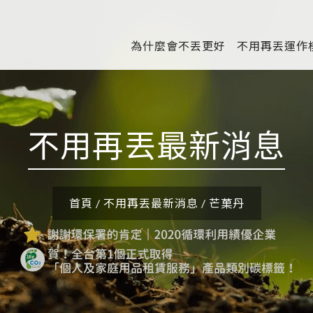
為什麼會不丟更好
不用再丟運作
不用再丟最新消息
首頁
/
不用再丟最新消息
/
芒菓丹