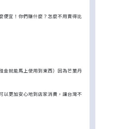
麼便宜！你們賺什麼？怎麼不用賣得比
租金就能馬上使用到東西）因為芒菓丹
！
可以更加安心地到店家消費，讓台灣不