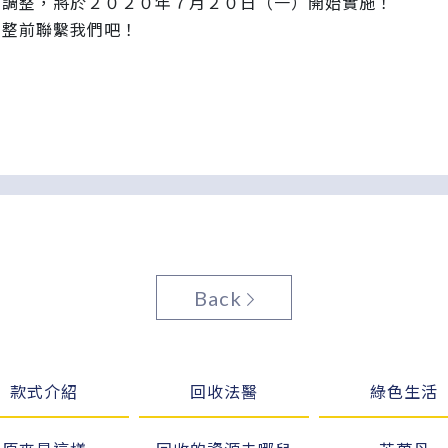
費調整，將於２０２０年７月２０日（一）開始實施！
調整前聯繫我們吧！
Back
款式介紹
回收法醫
綠色生活