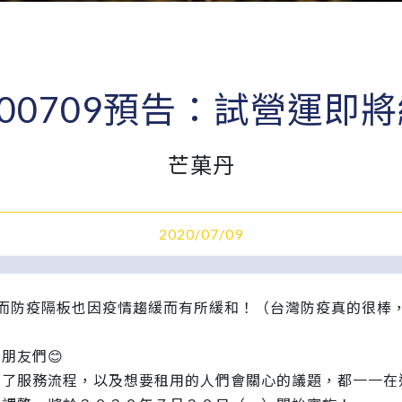
200709預告：試營運即
芒菓丹
2020/07/09
，而防疫隔板也因疫情趨緩而有所緩和！（台灣防疫真的很棒
朋友們😊
了服務流程，以及想要租用的人們會關心的議題，都一一在這