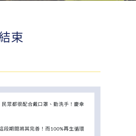
將結束
，民眾都很配合戴口罩、勤洗手！慶幸
段期間將其完善！而100%再生循環