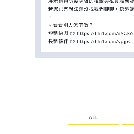
展示櫃與防疫隔板的租金與租賃服務
若您已有想法還沒找我們聊聊，快趁
．
⭐ 看看別人怎麼做？
短租快閃 👉 https://lihi1.com/n9Ck6
長租夥伴 👉 https://lihi1.com/ypjpC
ALL