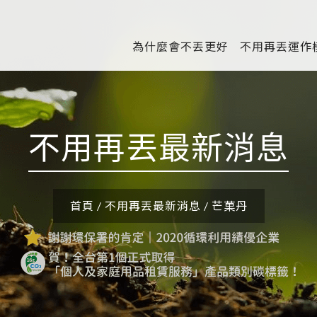
為什麼會不丟更好
不用再丟運作
不用再丟最新消息
首頁
/
不用再丟最新消息
/
芒菓丹