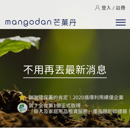
登入
/
註冊
不用再丟最新消息