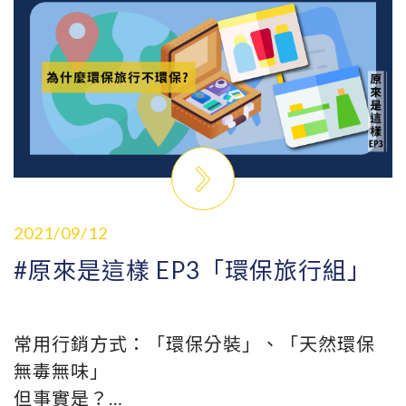
我們想跟大家一起探討，在國人資源回收24
年後，為何廢棄物問題仍持續擴大呢？除了
回收，我們還能怎麼做呢？
2021/09/12
#原來是這樣 EP3「環保旅行組」
常用行銷方式：「環保分裝」、「天然環保
無毒無味」
但事實是？