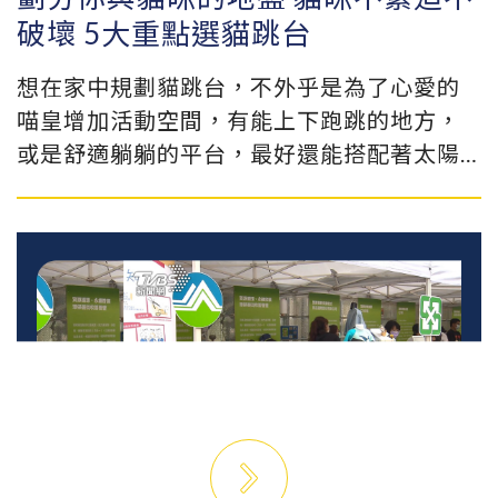
破壞 5大重點選貓跳台
想在家中規劃貓跳台，不外乎是為了心愛的
喵皇增加活動空間，有能上下跑跳的地方，
或是舒適躺躺的平台，最好還能搭配著太陽
的照射。那麼，面對市面上玲瑯滿目的貓跳
台產品，挑選時該注意哪些重點呢？