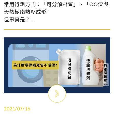
常用行銷方式：「可分解材質」、「OO渣與
天然樹脂熱壓成形」
但事實是？
天然的植物渣渣要成形，您真的覺得加熱加
壓就可以了嗎？當中有無加了什麼「其他材
質」使它穩定成形不斷裂？如果是純粹天然
的樹脂遇熱是可塑形的，為什麼它能用於餐
具喝熱熱的湯呢？
若是人工合成樹脂才是熱固性，愈熱愈硬，
才能混和天然OO渣，來用於餐具的使用；只
是它要多久時間才可以真正分解呢？況且，
我們用完要丟到那兒去分解呢？其實，最終
很多都還是丟到一般垃圾！
2021/07/16