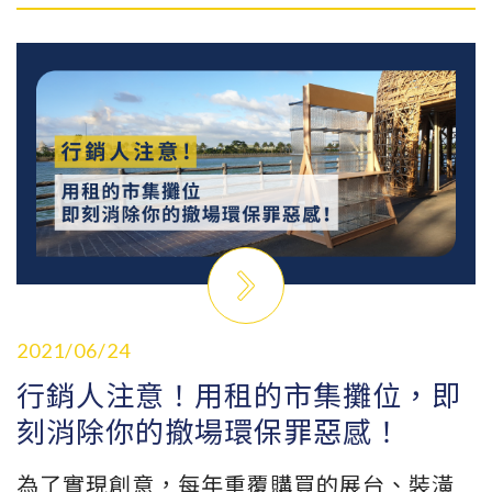
利！
2021/06/24
行銷人注意！用租的市集攤位，即
刻消除你的撤場環保罪惡感！
為了實現創意，每年重覆購買的展台、裝潢